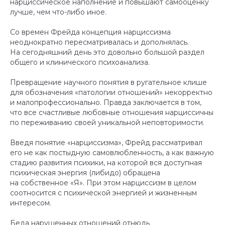
нарциссическое наполнение и повышают самооценку
лучше, чем что-либо иное.
Со времен Фрейда концепция нарциссизма
неоднократно пересматривалась и дополнялась.
На сегодняшний день это довольно большой раздел
общего и клинического психоанализа.
Превращение научного понятия в ругательное клише
для обозначения «патологии отношений» некорректно
и малопрофессионально. Правда заключается в том,
что все счастливые любовные отношения нарциссичны
по переживанию своей уникальной неповторимости.
Введя понятие «нарциссизма», Фрейд рассматривал
его не как постыдную самовлюбленность, а как важную
стадию развития психики, на которой вся доступная
психическая энергия (либидо) обращена
на собственное «Я». При этом нарциссизм в целом
соотносится с психической энергией и жизненным
интересом.
Беда нарушенных отношений отнюдь