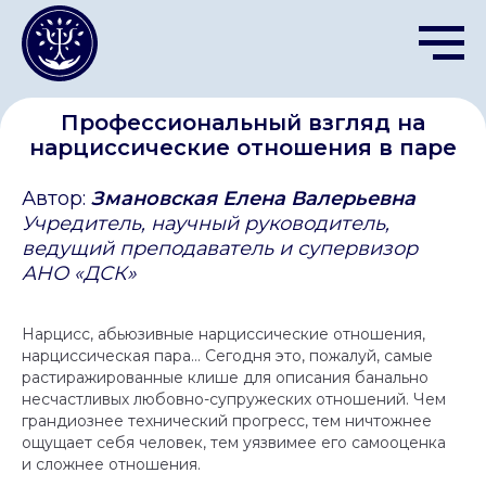
Профессиональный взгляд на
нарциссические отношения в паре
Автор:
Змановская Елена Валерьевна
Учредитель, научный руководитель,
ведущий преподаватель и супервизор
АНО «ДСК»
Нарцисс, абьюзивные нарциссические отношения,
нарциссическая пара… Сегодня это, пожалуй, самые
растиражированные клише для описания банально
несчастливых любовно-супружеских отношений. Чем
грандиознее технический прогресс, тем ничтожнее
ощущает себя человек, тем уязвимее его самооценка
и сложнее отношения.