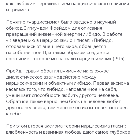
как глубоким переживанием нарциссического слияния
и триумфа.
Понятие «нарциссизма» было введено в научный
обиход Зигмундом Фрейдом для описания
превращений жизненной энергии либидо. В работе
«К введению в нарциссизм» он писал: «Либидо,
оторвавшись от внешнего мира, обращается
на собственное Я, и таким образом создается
состояние, которое мы назвали нарциссизмом» (1914).
Фрейд первым обратил внимание на сложное
диалектическое взаимодействие между
нарциссическим и объектным либидо. Первая аксиома
касалась того, что либидо, направленное на себя,
уменьшает способность любить другого человека.
Обратное также верно: чем больше человек любит
другого человека, тем меньше он испытывает интерес
к себе.
При этом вторая аксиома теории нарциссизма гласит:
влюбленность и взаимная любовь дают самое глубокое