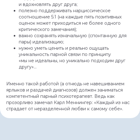
и вдохновлять друг друга;
полезно поддерживать нарциссическое
соотношение 5:1 (на каждые пять позитивных
оценок может приходиться не более одного
критического замечания);
важно сохранять изначальную (спонтанную для
пары) идеализацию;
нужно уметь ценить и реально ощущать
уникальность парной связи по принципу
«мы не идеальны, но уникально подходим друг
другу»…
Именно такой работой (а отнюдь не навешиванием
ярлыков и раздачей диагнозов) должен заниматься
компетентный парный психотерапевт. Ведь как
прозорливо замечал Карл Меннингер: «Каждый из нас
страдает от неразделенной любви к самому себе».