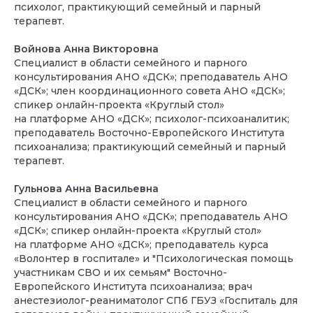
психолог, практикующий семейный и парный
терапевт.
Войнова Анна Викторовна
Специалист в области семейного и парного
консультирования АНО «ДСК»; преподаватель АНО
«ДСК»; член координационного совета АНО «ДСК»;
спикер онлайн-проекта «Круглый стол»
на платформе АНО «ДСК»; психолог-психоаналитик;
преподаватель Восточно-Европейского Института
психоанализа; практикующий семейный и парный
терапевт.
Гульнова Анна Васильевна
Специалист в области семейного и парного
консультирования АНО «ДСК»; преподаватель АНО
«ДСК»; спикер онлайн-проекта «Круглый стол»
на платформе АНО «ДСК»; преподаватель курса
«Волонтер в госпитале» и "Психологическая помощь
участникам СВО и их семьям" Восточно-
Европейского Института психоанализа; врач
анестезиолог-реаниматолог СПб ГБУЗ «Госпиталь для