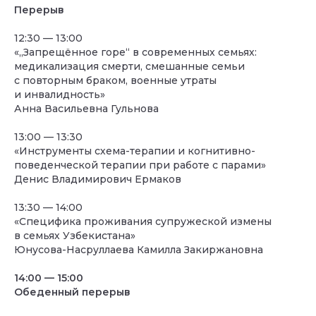
Перерыв
12:30 — 13:00
«„Запрещённое горе“ в современных семьях:
медикализация смерти, смешанные семьи
с повторным браком, военные утраты
и инвалидность»
Анна Васильевна Гульнова
13:00 — 13:30
«Инструменты схема-терапии и когнитивно-
поведенческой терапии при работе с парами»
Денис Владимирович Ермаков
13:30 — 14:00
«Специфика проживания супружеской измены
в семьях Узбекистана»
Юнусова-Насруллаева Камилла Закиржановна
14:00 — 15:00
Обеденный перерыв