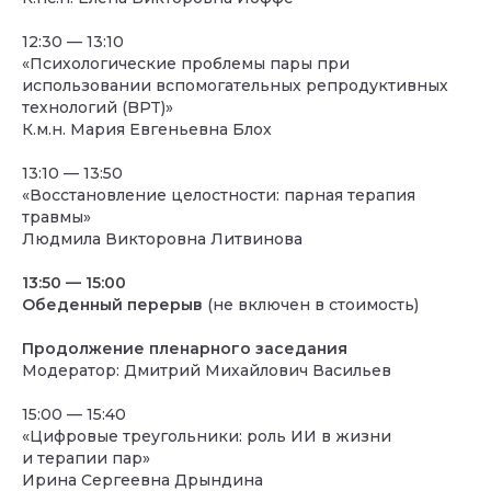
12:30 — 13:10
«Психологические проблемы пары при
использовании вспомогательных репродуктивных
технологий (BPT)»
К.м.н. Мария Евгеньевна Блох
13:10 — 13:50
«Восстановление целостности: парная терапия
травмы»
Людмила Викторовна Литвинова
13:50 — 15:00
Обеденный перерыв
(не включен в стоимость)
Продолжение пленарного заседания
Модератор: Дмитрий Михайлович Васильев
15:00 — 15:40
«Цифровые треугольники: роль ИИ в жизни
и терапии пар»
Ирина Сергеевна Дрындина