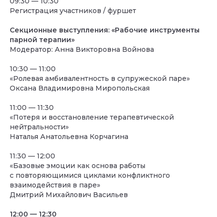
09:30 — 10:30
Регистрация участников / фуршет
Секционные выступления: «Рабочие инструменты
парной терапии»
Модератор: Анна Викторовна Войнова
10:30 — 11:00
«Ролевая амбивалентность в супружеской паре»
Оксана Владимировна Миропольская
11:00 — 11:30
«Потеря и восстановление терапевтической
нейтральности»
Наталья Анатольевна Корчагина
11:30 — 12:00
«Базовые эмоции как основа работы
с повторяющимися циклами конфликтного
взаимодействия в паре»
Дмитрий Михайлович Васильев
12:00
— 12:30