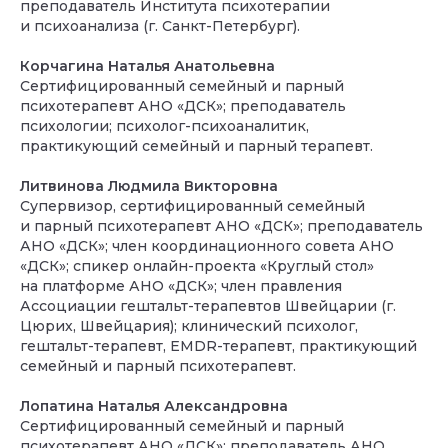
преподаватель Института психотерапии
и психоанализа (г. Санкт-Петербург).
Корчагина Наталья Анатольевна
Сертифицированный семейный и парный
психотерапевт АНО «ДСК»; преподаватель
психологии; психолог-психоаналитик,
практикующий семейный и парный терапевт.
Литвинова Людмила Викторовна
Супервизор, сертифицированный семейный
и парный психотерапевт АНО «ДСК»; преподаватель
АНО «ДСК»; член координационного совета АНО
«ДСК»; спикер онлайн-проекта «Круглый стол»
на платформе АНО «ДСК»; член правления
Ассоциации гештальт-терапевтов Швейцарии (г.
Цюрих, Швейцария); клинический психолог,
гештальт-терапевт, EMDR-терапевт, практикующий
семейный и парный психотерапевт.
Лопатина Наталья Александровна
Сертифицированный семейный и парный
психотерапевт АНО «ДСК»; преподаватель АНО