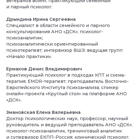
ветеранов войн»; практикующий семейный
и парный психолог.
Дрындина Ирина Сергеевна
Специалист в области семейного и парного
консультирования АНО «ДСК»; психолог-
психоаналитик;
психоаналитически ориентированный
психотерапевт; интервизор ВШЭ; ведущая групп
«Начало практики».
Ермаков Денис Владимирович
Практикующий психолог в подходах КПТ и схема-
терапия; EMDR-терапевт; преподаватель Восточно-
Европейского Института психоанализа; спикер
онлайн-проекта «Круглый стол» на платформе АНО
«ДСК».
Змановская Елена Валерьевна
Доктор психологических наук, профессор; научный
руководитель и ведущий преподаватель АНО «ДСК»;
психолог-психоаналитик, тренинговый аналитик
и супервизор ЕКПП-Россия; клинический психолог,