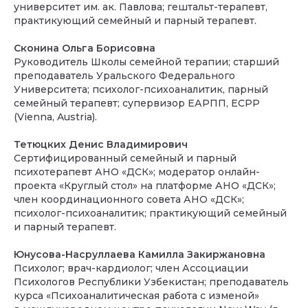
университет им. ак. Павлова; гештальт-терапевт,
практикующий семейный и парный терапевт.
Сконина Ольга Борисовна
Руководитель Школы семейной терапии; старший
преподаватель Уральского Федерального
Университета; психолог-психоаналитик, парный
семейный терапевт; супервизор ЕАРПП, ECPP
(Vienna, Austria).
Тетюцких Денис Владимирович
Сертифицированный семейный и парный
психотерапевт АНО «ДСК»; модератор онлайн-
проекта «Круглый стол» на платформе АНО «ДСК»;
член координационного совета АНО «ДСК»;
психолог-психоаналитик; практикующий семейный
и парный терапевт.
Юнусова-Насруллаева Камилла Закиржановна
Психолог; врач-кардиолог; член Ассоциации
Психологов Республики Узбекистан; преподаватель
курса «Психоаналитическая работа с изменой»