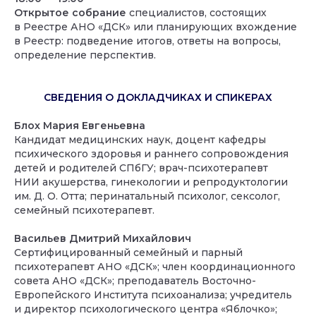
Открытое собрание
специалистов, состоящих
в Реестре АНО «ДСК» или планирующих вхождение
в Реестр: подведение итогов, ответы на вопросы,
определение перспектив.
СВЕДЕНИЯ О ДОКЛАДЧИКАХ И СПИКЕРАХ
Блох Мария Евгеньевна
Кандидат медицинских наук, доцент кафедры
психического здоровья и раннего сопровождения
детей и родителей СПбГУ; врач-психотерапевт
НИИ акушерства, гинекологии и репродуктологии
им. Д. О. Отта; перинатальный психолог, сексолог,
семейный психотерапевт.
Васильев Дмитрий Михайлович
Сертифицированный семейный и парный
психотерапевт АНО «ДСК»; член координационного
совета АНО «ДСК»; преподаватель Восточно-
Европейского Института психоанализа; учредитель
и директор психологического центра «Яблочко»;