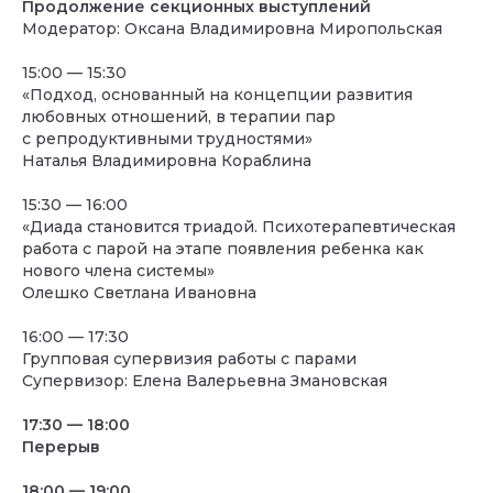
Продолжение секционных выступлений
Модератор: Оксана Владимировна Миропольская
15:00 — 15:30
«Подход, основанный на концепции развития
любовных отношений, в терапии пар
с репродуктивными трудностями»
Наталья Владимировна Кораблина
15:30 — 16:00
«Диада становится триадой. Психотерапевтическая
работа с парой на этапе появления ребенка как
нового члена системы»
Олешко Светлана Ивановна
16:00 — 17:30
Групповая супервизия работы с парами
Супервизор: Елена Валерьевна Змановская
17:30 — 18:00
Перерыв
18:00 — 19:00