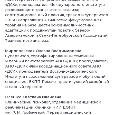
«ДСК»; преподаватель Международного института
развивающего транзактного анализа;
сертифицированный практик, тренер и супервизор
(США) направления «Личностно-фокусированная
терапия на базе шести основных личностных
адаптаций»; продвинутый практик Северо-
Американской и Санкт-Петербургской Ассоциаций
Транзактного анализа.
Миропольская Оксана Владимировна
Супервизор, сертифицированный семейный
и парный психотерапевт АНО «ДСК»; преподаватель
АНО «ДСК»; член координационного совета АНО
«ДСК»; преподаватель Восточно-Европейского
Института психоанализа; супервизор и обучающий
специалист ЕКПП-Россия; практикующий семейный
и парный терапевт.
Олешко Светлана Ивановна
Клинический психолог, отделение медицинской
реабилитации клиники НИИ ДОГиТ
им. Р. М. Горбачевой, Первый медицинский