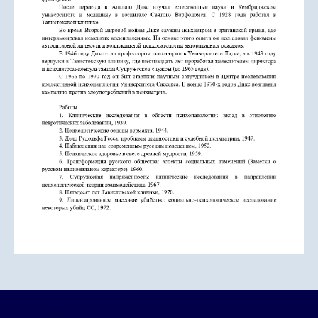
Главная
Контакты
Лицензия
Реквизиты
Конфиденциальность
Сведения об организации
©
АНО «ДСК» 2024 -2026
16 +
Сайт сделан в АртФактор