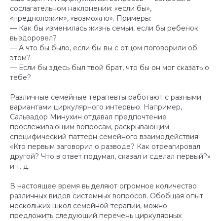
сослагательном наклонении: «если бы»,
«предположим», «возможно». Примеры:
— Как бы изменилась жизнь семьи, если бы ребенок
выздоровел?
— А что бы было, если бы вы с отцом поговорили об
этом?
— Если бы здесь был твой брат, что бы он мог сказать о
тебе?
Различные семейные терапевты работают с разными
вариантами циркулярного интервью. Например,
Сальвадор Минухин отдавал предпочтение
прослеживающим вопросам, раскрывающим
специфический паттерн семейного взаимодействия:
«Кто первым заговорил о разводе? Как отреагировал
другой? Что в ответ подумал, сказал и сделал первый?»
и т. д.
В настоящее время выделяют огромное количество
различных видов системных вопросов. Обобщая опыт
нескольких школ семейной терапии, можно
предложить следующий перечень циркулярных