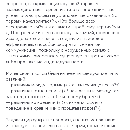
вопросов, раскрывающих круговой характер
взаимодействия. Первоначально главное внимание
уделялось вопросам на установление различий: «Кто
первым начал злиться?», «Кто больше всех
расстраивается?», «Кто заметил проблему первым?» и т.
д. Построение интервью вокруг различий, по мнению
исследователей, является одним из наиболее
эффективных способов раскрытия семейной
коммуникации, поскольку в нарушенных семьях с
патогенным гомеостазом существует запрет на какое-
либо проявление индивидуальности.
Миланской школой были выделены следующие типы
различий:
— различия между людьми («Кто злится чаще всего?»);
— различия в отношениях («В чем разница между тем,
как отец относится к тебе и твоему брату?»);
— различия во времени («Как изменилось его
поведение в сравнении с прошлым годом?»).
Задавая циркулярные вопросы, специалист активно
использует сравнительные категории, проясняющие