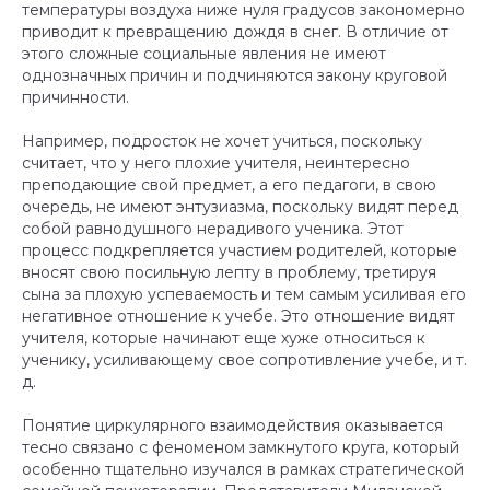
температуры воздуха ниже нуля градусов закономерно
приводит к превращению дождя в снег. В отличие от
этого сложные социальные явления не имеют
однозначных причин и подчиняются закону круговой
причинности.
Например, подросток не хочет учиться, поскольку
считает, что у него плохие учителя, неинтересно
преподающие свой предмет, а его педагоги, в свою
очередь, не имеют энтузиазма, поскольку видят перед
собой равнодушного нерадивого ученика. Этот
процесс подкрепляется участием родителей, которые
вносят свою посильную лепту в проблему, третируя
сына за плохую успеваемость и тем самым усиливая его
негативное отношение к учебе. Это отношение видят
учителя, которые начинают еще хуже относиться к
ученику, усиливающему свое сопротивление учебе, и т.
д.
Понятие циркулярного взаимодействия оказывается
тесно связано с феноменом замкнутого круга, который
особенно тщательно изучался в рамках стратегической