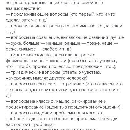
вопросов, раскрывающих характер семейного
взаимодействия:
— прослеживающие вопросы (кто первый, кто и что
сделал затем и т. д.);
— проясняющие вопросы (кто, что именно, когда, как и
т. д.);
— вопросы на сравнение, выявляющие различия (лучше
— хуже, больше — меньше, раньше — позже, чаще —
реже, сильнее — слабее и т. д.);
— гипотетические вопросы или вопросы о
формировании возможности (если бы так случилось,
что…; что бы произошло, если…; предположим, что…);
— триадические вопросы (ответы о чувствах,
намерениях, мыслях другого человека);
— вопросы на согласие — отрицание (кто согласен, кто
не согласен, кто считает иначе, кто не хочет этого и т.
д.);
— вопросы на классификацию, ранжирование и
процентирование (оценить в процентном отношении);
— вопросы о видении проблемы (для кого это
проблема, для кого это большая проблема, в чем для
вас состоит проблема);