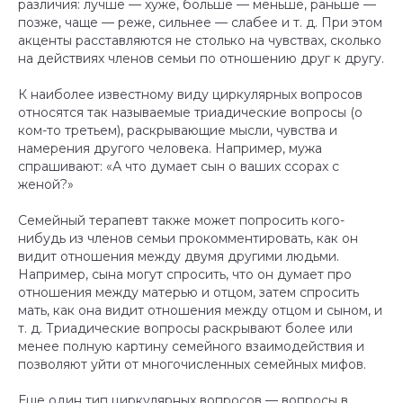
различия: лучше — хуже, больше — меньше, раньше —
позже, чаще — реже, сильнее — слабее и т. д. При этом
акценты расставляются не столько на чувствах, сколько
на действиях членов семьи по отношению друг к другу.
К наиболее известному виду циркулярных вопросов
относятся так называемые триадические вопросы (о
ком-то третьем), раскрывающие мысли, чувства и
намерения другого человека. Например, мужа
спрашивают: «А что думает сын о ваших ссорах с
женой?»
Семейный терапевт также может попросить кого-
нибудь из членов семьи прокомментировать, как он
видит отношения между двумя другими людьми.
Например, сына могут спросить, что он думает про
отношения между матерью и отцом, затем спросить
мать, как она видит отношения между отцом и сыном, и
т. д. Триадические вопросы раскрывают более или
менее полную картину семейного взаимодействия и
позволяют уйти от многочисленных семейных мифов.
Еще один тип циркулярных вопросов — вопросы в