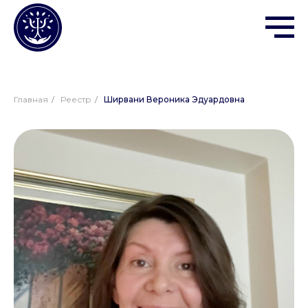
Главная
/
Реестр
/
Ширвани Вероника Эдуардовна