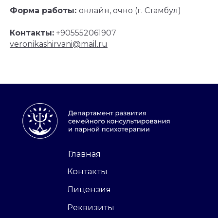
Форма работы:
онлайн, очно (г. Стамбул)
Контакты:
+905552061907
veronikashirvani@mail.ru