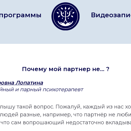
граммы
Видеозаписи
Ко
Почему мой партнeр не... ?
ровна Лопатина
ный и парный психотерапевт
слышу такой вопрос. Пожалуй, каждый из нас хо
 людей разные, например, что партнёр не любит
и что сам вопрошающий недостаточно вкладыва