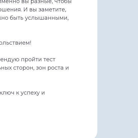
 именно вы разные, чтобы
ошения. И вы заметите,
жно быть услышанными,
ольствием!
мендую пройти тест
ных сторон, зон роста и
ключ к успеху и
и
Лицензия
Контакты