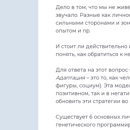
Дело в том, что мы не жив
звучало. Разные как личн
сильными сторонами и зон
опытом и пр.
И стоит ли действительно 
понять, как обратиться к
Для ответа на этот вопро
Адаптация
– это то, как ч
фигуры, социум). Эта моде
позитивном, так и в негат
обновить эти стратегии во
Существует 6 основных ли
генетического программиро