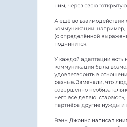
ним, через свою “открытую
А ещё во взаимодействии 
коммуникации, например, с
(с определённой выраженно
подчинится.
У каждой адаптации есть 
коммуникация была возмож
удовлетворить в отношения
разные. Замечали, что люд
совершенно необязательно,
него всё делаю, стараюсь, 
партнёра другие нужды и 
Вэнн Джоинс написал книг