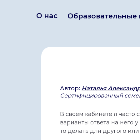
О нас
Образовательные про
Автор:
Наталья Александ
Сертифицированный семей
В своём кабинете я часто 
варианты ответа на него у
то делать для другого ил