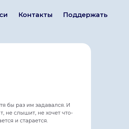
нтакты
Поддержать
тя бы раз им задавался. И
, не слышит, не хочет что-
ется и старается.