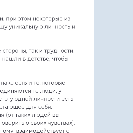
, при этом некоторые из
ашу уникальную личность и
стороны, так и трудности,
 нашли в детстве, чтобы
ако есть и те, которые
единяются те люди, у
то: у одной личности есть
остающее для себя.
я (от таких людей вы
оворить о своих чувствах).
гому, взаимодействует с