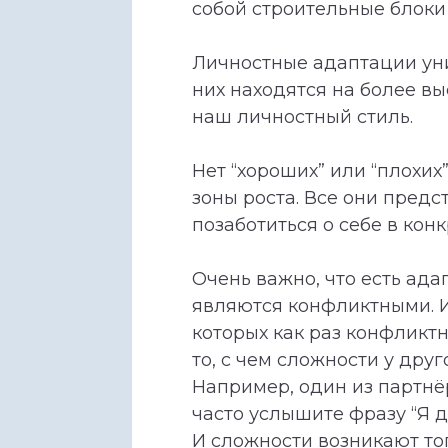
собой строительные блоки
Личностные адаптации уни
них находятся на более вы
наш личностный стиль.
Нет “хороших” или “плохих
зоны роста. Все они пред
позаботиться о себе в кон
Очень важно, что есть ада
являются конфликтными. И
которых как раз конфликтн
то, с чем сложности у дру
Например, один из партнё
часто услышите фразу “Я ду
И сложности возникают тог