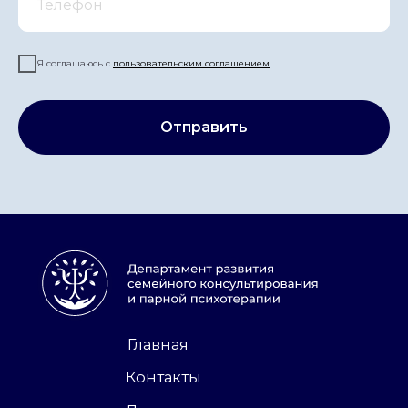
Я соглашаюсь с
по
льзовательским соглашением
Отправить
Главная
Контакты
Лицензия
Реквизиты
Конфиденциальность
Сведения об организации
©
АНО «ДСК» 2024 -2026
16 +
Сайт сделан в АртФактор