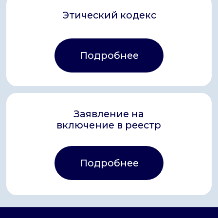
Главная
Контакты
Лицензия
Реквизиты
Конфиденциальность
Сведения об организации
©
АНО «ДСК» 2024 -2026
16 +
Сайт сделан в АртФактор