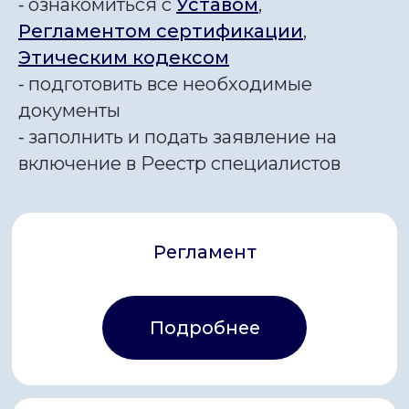
⁃ ознакомиться с
Уставом
,
Регламентом сертификации
,
Этическим кодексом
Регламент
⁃ подготовить все необходимые
документы
Подробнее
⁃ заполнить и подать заявление на
включение в Реестр специалистов
Этический кодекс
Подробнее
Заявление на
включение в реестр
Подробнее