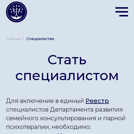
Главная
/
Специалистам
Стать
специалистом
Для включение в единый
Реестр
специалистов
Департамента развития
семейного консультирования и парной
психотерапии, необходимо: