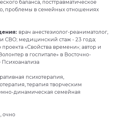
еского баланса, посттравматическое
во, проблемы в семейных отношениях
дения:
врач анестезиолог-реаниматолог,
 СВО; медицинский стаж - 23 года;
проекта «Свойства времени»; автор и
олонтер в госпитале» в Восточно-
 Психоанализа
ративная психотерапия,
отерапия, терапия творческим
емно-динамическая семейная
, очно
‬