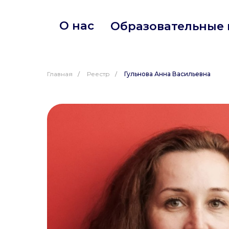
О нас
Образовательные про
Главная
/
Реестр
/
Гульнова Анна Васильевна