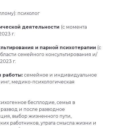
плому): психолог
ической деятельности
(с момента
023 г.
льтирования и парной психотерапии
(с
области семейного консультирования и/
2023 г.
 работы:
семейное и индивидуальное
чинг, медико-психологическая
ихогенное бесплодие, семья в
 развод и после разводное
ция, выбор жизненного пути,
их работников, утрата смысла жизни и