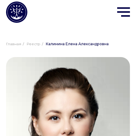
Главная
/
Реестр
/
Калинина Елена Александровна