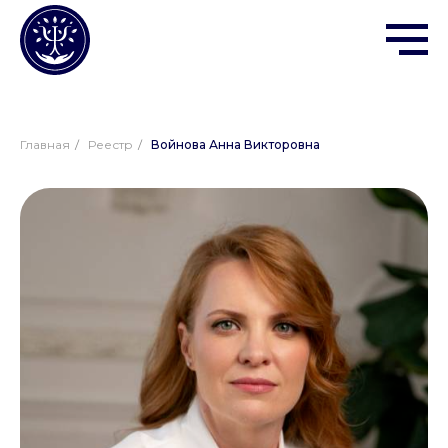
Главная
/
Реестр
/
Войнова Анна Викторовна