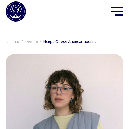
Главная
/
Реестр
/
Искра Олеся Александровна